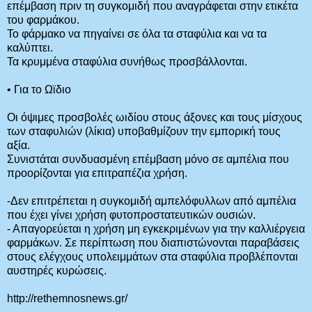
επέμβαση πριν τη συγκομιδή που αναγράφεται στην ετικέτα
του φαρμάκου.
Το φάρμακο να πηγαίνει σε όλα τα σταφύλια και να τα
καλύπτει.
Τα κρυμμένα σταφύλια συνήθως προσβάλλονται.
• Για το Ωϊδιο
Οι όψιμες προσβολές ωιδίου στους άξονες και τους μίσχους
των σταφυλιών (λίκια) υποβαθμίζουν την εμπορική τους
αξία.
Συνιστάται συνδυασμένη επέμβαση μόνο σε αμπέλια που
προορίζονται για επιτραπέζια χρήση.
-Δεν επιτρέπεται η συγκομιδή αμπελόφυλλων από αμπέλια
που έχει γίνει χρήση φυτοπροστατευτικών ουσιών.
- Απαγορεύεται η χρήση μη εγκεκριμένων για την καλλιέργεια
φαρμάκων. Σε περίπτωση που διαπιστώνονται παραβάσεις
στους ελέγχους υπολειμμάτων στα σταφύλια προβλέπονται
αυστηρές κυρώσεις.
http://rethemnosnews.gr/