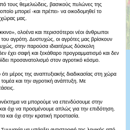
από τους θεμελιώδεις, βασικούς πυλώνες της
οποίο μπορεί -και πρέπει- να οικοδομηθεί το
 χώρας μας.
κκινο», ολοένα και περισσότεροι νέοι άνθρωποι
 του αγρότη. Δυστυχώς, οι αγρότες μας βρίσκουν
στυχώς, στην παρούσα ιδιαιτέρως δύσκολη
δεν έχει σαφή και ξεκάθαρο προγραμματισμό και δεν
ν δίδει προσανατολισμό στον αγροτικό κόσμο.
ό ότι μέρος της αναπτυξιακής διαδικασίας στη χώρα
 τομέα και την αγροτική ανάπτυξη. Με
άσεις.
ονέκτημα να μπορούμε να επενδύσουμε στην
ι όχι να προσμένουμε απλώς για την επιδότηση.
α και όχι στην κρατική προστασία.
Συμμαχία να υπάρξει αντιστροφή της λογικής από