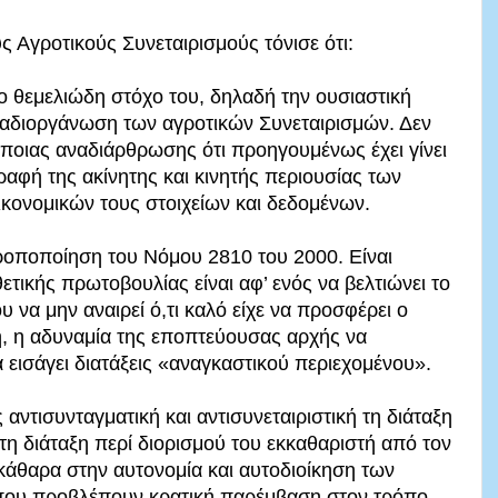
ς Αγροτικούς Συνεταιρισμούς τόνισε ότι:
ο θεμελιώδη στόχο του, δηλαδή την ουσιαστική
αδιοργάνωση των αγροτικών Συνεταιρισμών. Δεν
ποιας αναδιάρθρωσης ότι προηγουμένως έχει γίνει
γραφή της ακίνητης και κινητής περιουσίας των
κονομικών τους στοιχείων και δεδομένων.
τροποποίηση του Νόμου 2810 του 2000. Είναι
ετικής πρωτοβουλίας είναι αφ’ ενός να βελτιώνει το
υ να μην αναιρεί ό,τι καλό είχε να προσφέρει ο
, η αδυναμία της εποπτεύουσας αρχής να
α εισάγει διατάξεις «αναγκαστικού περιεχομένου».
αντισυνταγματική και αντισυνεταιριστική τη διάταξη
τη διάταξη περί διορισμού του εκκαθαριστή από τον
κάθαρα στην αυτονομία και αυτοδιοίκηση των
ς που προβλέπουν κρατική παρέμβαση στον τρόπο