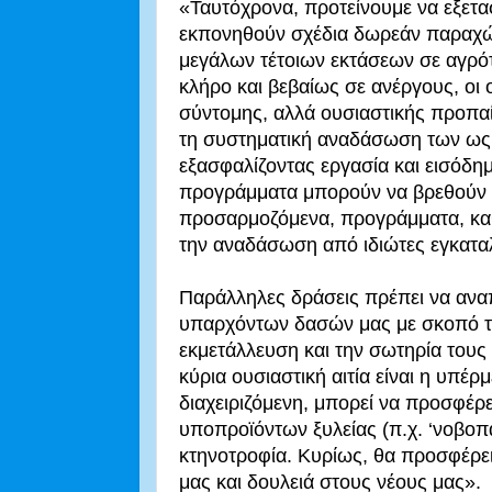
«Ταυτόχρονα, προτείνουμε να εξετα
εκπονηθούν σχέδια δωρεάν παραχ
μεγάλων τέτοιων εκτάσεων σε αγρότ
κλήρο και βεβαίως σε ανέργους, οι ο
σύντομης, αλλά ουσιαστικής προπα
τη συστηματική αναδάσωση των ως
εξασφαλίζοντας εργασία και εισόδημα
προγράμματα μπορούν να βρεθούν 
προσαρμοζόμενα, προγράμματα, καθ
την αναδάσωση από ιδιώτες εγκατα
Παράλληλες δράσεις πρέπει να αναπ
υπαρχόντων δασών μας με σκοπό την
εκμετάλλευση και την σωτηρία τους
κύρια ουσιαστική αιτία είναι η υπέ
διαχειριζόμενη, μπορεί να προσφέρ
υποπροϊόντων ξυλείας (π.χ. ‘νοβοπά
κτηνοτροφία. Κυρίως, θα προσφέρει
μας και δουλειά στους νέους μας».