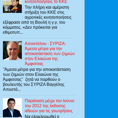
κινητοποιήσεις το ΚΚΕ
Την πλήρη και αμέριστη
στήριξη του ΚΚΕ στις
αγροτικές κινητοποιήσεις
εξέφρασε από τη Βουλή η γ.γ. του
κόμματος. «Δεν πρόκειται για
εθιμοτυπ...
Αποστόλου - ΣΥΡΙΖΑ:
Άμεσα μέτρα για την
αποκατάσταση των ζημιών
στον Ελαιώνα της
Άμφισσας
"Άμεσα μέτρα για την αποκατάσταση
των ζημιών στον Ελαιώνα της
Άμφισσας" ζητά να παρθούν ο
βουλευτής του ΣΥΡΙΖΑ Βαγγέλης
Αποστό...
Παράταση μέχρι τον Ιούνιο
του 2012 της έκδοσης
αδειών για τις γεωτρήσεις
Να ολοκληρωθεί η