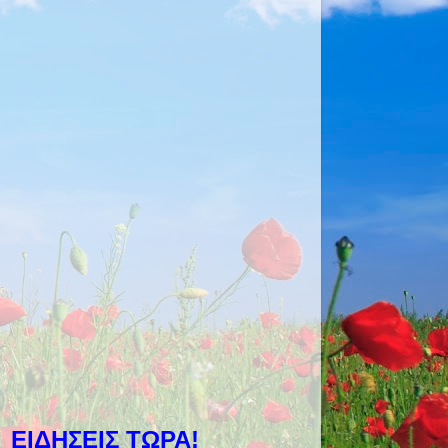
ΕΙΔΉΣΕΙΣ ΤΏΡΑ!