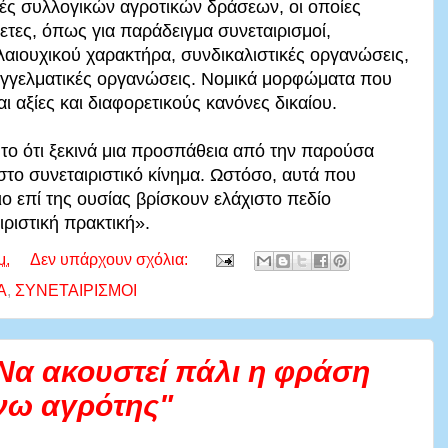
ές συλλογικών αγροτικών δράσεων, οι οποίες
θετες, όπως για παράδειγμα συνεταιρισμοί,
λαιουχικού χαρακτήρα, συνδικαλιστικές οργανώσεις,
αγγελματικές οργανώσεις. Νομικά μορφώματα που
ι αξίες και διαφορετικούς κανόνες δικαίου.
 το ότι ξεκινά μια προσπάθεια από την παρούσα
στο συνεταιριστικό κίνημα. Ωστόσο, αυτά που
ο επί της ουσίας βρίσκουν ελάχιστο πεδίο
ριστική πρακτική».
μ.
Δεν υπάρχουν σχόλια:
Α
,
ΣΥΝΕΤΑΙΡΙΣΜΟΙ
Να ακουστεί πάλι η φράση
νω αγρότης"