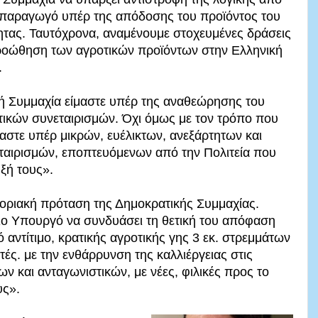
παραγωγό υπέρ της απόδοσης του προϊόντος του
ητας. Ταυτόχρονα, αναμένουμε στοχευμένες δράσεις
ροώθηση των αγροτικών προϊόντων στην Ελληνική
.
ή Συμμαχία είμαστε υπέρ της αναθεώρησης του
οτικών συνεταιρισμών. Όχι όμως με τον τρόπο που
μαστε υπέρ μικρών, ευέλικτων, ανεξάρτητων και
ταιρισμών, εποπτευόμενων από την Πολιτεία που
ξή τους».
ποριακή πρόταση της Δημοκρατικής Συμμαχίας.
ιο Υπουργό να συνδυάσει τη θετική του απόφαση
αντίτιμο, κρατικής αγροτικής γης 3 εκ. στρεμμάτων
ές. με την ενθάρρυνση της καλλιέργειας στις
ν και ανταγωνιστικών, με νέες, φιλικές προς το
υς».