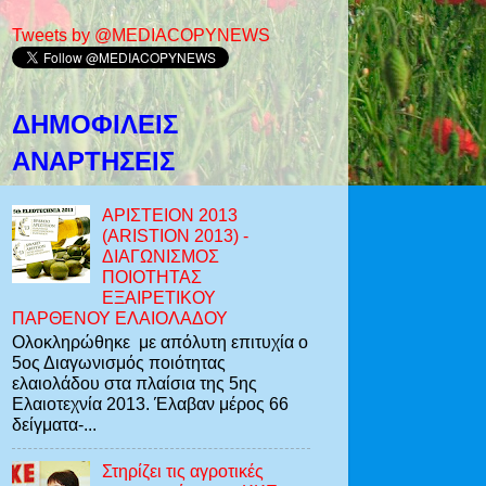
Tweets by @MEDIACOPYNEWS
ΔΗΜΟΦΙΛΕΊΣ
ΑΝΑΡΤΉΣΕΙΣ
ΑΡΙΣΤΕΙΟΝ 2013
(ARISTION 2013) -
ΔΙΑΓΩΝΙΣΜΟΣ
ΠΟΙΟΤΗΤΑΣ
ΕΞΑΙΡΕΤΙΚΟΥ
ΠΑΡΘΕΝΟΥ ΕΛΑΙΟΛΑΔΟΥ
Ολοκληρώθηκε με απόλυτη επιτυχία ο
5ος Διαγωνισμός ποιότητας
ελαιολάδου στα πλαίσια της 5ης
Ελαιοτεχνία 2013. Έλαβαν μέρος 66
δείγματα-...
Στηρίζει τις αγροτικές