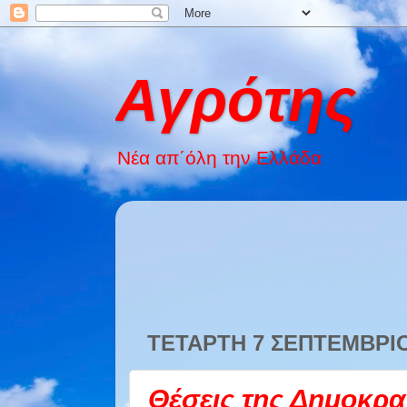
Αγρότης
Νέα απ΄όλη την Ελλάδα
ΤΕΤΆΡΤΗ 7 ΣΕΠΤΕΜΒΡΊΟ
Θέσεις της Δημοκρα