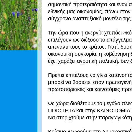
σημαντική προτεραιότητα και έναν 
εθνικής μας οικονομίας, πάνω στον 
σύγχρονο αναπτυξιακό μοντέλο της
Την ώρα που η ανεργία χτυπάει «κό
επιλέγουν ως διέξοδο το επάγγελμα
απέναντί τους το κράτος. Γιατί, δυ
οικονομική συγκυρία, η κυβέρνηση 
έχει χαράξει αγροτική πολιτική, δε
Πρέπει επιτέλους να γίνει κατανοητ
μπορεί να βασιστεί στον πρωτογενή
πρωτοποριακές και καινοτόμες προτ
Ως χώρα διαθέτουμε το μεγάλο πλε
ΠΟΙΟΤΗΤΑ και στην ΚΑΙΝΟΤΟΜΙΑ κα
Να στηριχτούμε στην παραγωγικότητ
Κρίσιμο θεωρούμε στη Δημοκρατική 