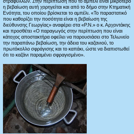
στράφυλλων. Στην περίπτωση που το αμπέλι είναι μικρότερο
η βεβαίωση αυτή χορηγείται και από το δήμο στην Κτηματική
Ενότητα, του οποίου βρίσκεται το αμπέλι. «Το παραστατικό
που καθορίζει την ποσότητα είναι η βεβαίωση της
διεύθυνσης Γεωργίας» αναφέρει στα «Ρ.Ν.» ο κ. Αρχοντάκης
και προσθέτει «Ο παραγωγός στην περίπτωση που είναι
κάτοχος αποστακτήρα οφείλει να παρουσιάσει στο Τελωνείο
την παραπάνω βεβαίωση, την άδεια του καζανιού, το
πρωτόκολλο σφράγισης και το καπάκι, ώστε να διαπιστωθεί
ότι το καζάνι παραμένει σφραγισμένο».