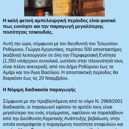
Η καλή φετινή αμπελουργική περίοδος είναι φυσικό
πως ευνόησε και την παραγωγή μεγαλύτερης
ποσότητας τσικουδιάς.
Αυτή την ώρα, σύμφωνα με τον διευθυντή του Τελωνείου
Ρεθύμνου, Γιώργο Αρχοντάκη, περίπου 500 αποστακτήρες
(καζάνια) λειτουργούν σε όλη την Περιφερειακή Ενότητα
(1.350 υπάρχουν συνολικά, ωστόσο στην πλειονότητά τους
είναι πλέον ανενεργά), από τον Δήμο Ρεθύμνου έως το
Αμάρι και τον Άγιο Βασίλειο. Η αποστακτική περίοδος θα
διαρκέσει έως τις 20 Νοεμβρίου.
Η Νόμιμη διαδικασία παραγωγής
Σύμφωνα με την προβλεπόμενη από το νόμο Ν. 2969/2001
διαδικασία, οι παραγωγοί εφόσον το αμπέλι τους είναι
μεγαλύτερο του ενός στρέμματος, οφείλουν να παραλάβουν
από την Διεύθυνση Αγροτικής Ανάπτυξης βεβαίωση, στην
οποία αναγράφεται η παραγόμενη ποσότητα σταφυλιών και