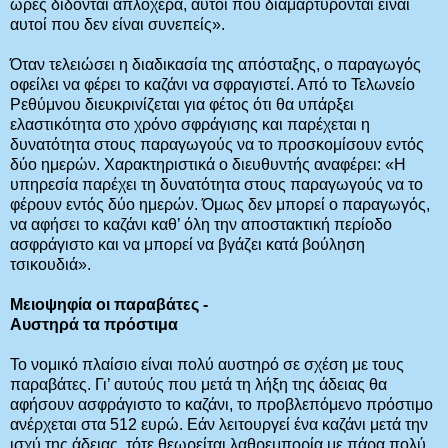
ώρες δίδονται απλόχερα, αυτοί που διαμαρτύρονται είναι
αυτοί που δεν είναι συνεπείς».
Όταν τελειώσει η διαδικασία της απόσταξης, ο παραγωγός
οφείλει να φέρει το καζάνι να σφραγιστεί. Από το Τελωνείο
Ρεθύμνου διευκρινίζεται για φέτος ότι θα υπάρξει
ελαστικότητα στο χρόνο σφράγισης και παρέχεται η
δυνατότητα στους παραγωγούς να το προσκομίσουν εντός
δύο ημερών. Χαρακτηριστικά ο διευθυντής αναφέρει: «Η
υπηρεσία παρέχει τη δυνατότητα στους παραγωγούς να το
φέρουν εντός δύο ημερών. Όμως δεν μπορεί ο παραγωγός,
να αφήσει το καζάνι καθ’ όλη την αποστακτική περίοδο
ασφράγιστο και να μπορεί να βγάζει κατά βούληση
τσικουδιά».
Μειοψηφία οι παραβάτες -
Αυστηρά τα πρόστιμα
Το νομικό πλαίσιο είναι πολύ αυστηρό σε σχέση με τους
παραβάτες. Γι’ αυτούς που μετά τη λήξη της άδειας θα
αφήσουν ασφράγιστο το καζάνι, το προβλεπόμενο πρόστιμο
ανέρχεται στα 512 ευρώ. Εάν λειτουργεί ένα καζάνι μετά την
ισχύ της άδειας, τότε θεωρείται λαθρεμπορία με πάρα πολύ