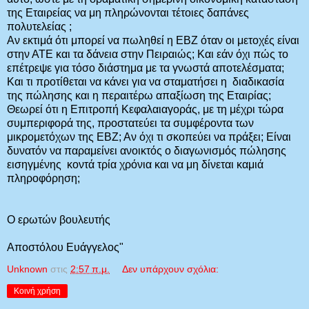
της Εταιρείας να μη πληρώνονται τέτοιες δαπάνες
πολυτελείας ;
Αν εκτιμά ότι μπορεί να πωληθεί η ΕΒΖ όταν οι μετοχές είναι
στην ΑΤΕ και τα δάνεια στην Πειραιώς; Και εάν όχι πώς το
επέτρεψε για τόσο διάστημα με τα γνωστά αποτελέσματα;
Και τι προτίθεται να κάνει για να σταματήσει η διαδικασία
της πώλησης και η περαιτέρω απαξίωση της Εταιρίας;
Θεωρεί ότι η Επιτροπή Κεφαλαιαγοράς, με τη μέχρι τώρα
συμπεριφορά της, προστατεύει τα συμφέροντα των
μικρομετόχων της ΕΒΖ; Αν όχι τι σκοπεύει να πράξει; Είναι
δυνατόν να παραμείνει ανοικτός ο διαγωνισμός πώλησης
εισηγμένης κοντά τρία χρόνια και να μη δίνεται καμιά
πληροφόρηση;
Ο ερωτών βουλευτής
Αποστόλου Ευάγγελος"
Unknown
στις
2:57 π.μ.
Δεν υπάρχουν σχόλια:
Κοινή χρήση