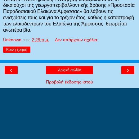
δικαιούχοι της γεωργοπεριβαλλοντικής δράσης «Προστασία
Παραδοσιακού Ελαιώνα Άμφισσας» θα λάβουν τις
ενισχύσεις τους και για το τρέχον έτος, καθώς η καταστροφή
των ελαιόδεντρων του Ελαιώνα της Άμφισσας, θεωρείται
ανωτέρα βία.
Unknown
στις
2:29 π.μ.
Δεν υπάρχουν σχόλια:
Κοινή χρήση
‹
›
Αρχική σελίδα
Προβολή έκδοσης ιστού