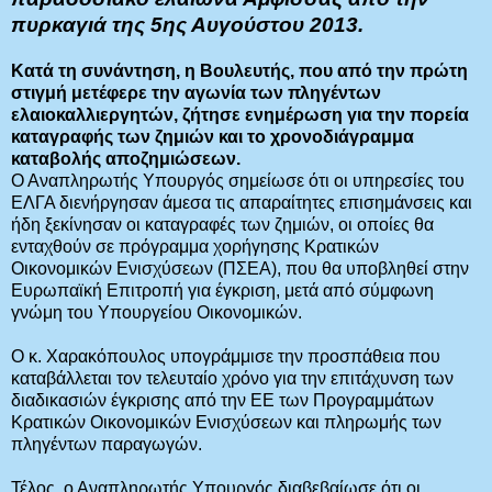
πυρκαγιά της 5ης Αυγούστου 2013.
Κατά τη συνάντηση, η Βουλευτής, που από την πρώτη
στιγμή μετέφερε την αγωνία των πληγέντων
ελαιοκαλλιεργητών, ζήτησε ενημέρωση για την πορεία
καταγραφής των ζημιών και το χρονοδιάγραμμα
καταβολής αποζημιώσεων.
Ο Αναπληρωτής Υπουργός σημείωσε ότι οι υπηρεσίες του
ΕΛΓΑ διενήργησαν άμεσα τις απαραίτητες επισημάνσεις και
ήδη ξεκίνησαν οι καταγραφές των ζημιών, οι οποίες θα
ενταχθούν σε πρόγραμμα χορήγησης Κρατικών
Οικονομικών Ενισχύσεων (ΠΣΕΑ), που θα υποβληθεί στην
Ευρωπαϊκή Επιτροπή για έγκριση, μετά από σύμφωνη
γνώμη του Υπουργείου Οικονομικών.
Ο κ. Χαρακόπουλος υπογράμμισε την προσπάθεια που
καταβάλλεται τον τελευταίο χρόνο για την επιτάχυνση των
διαδικασιών έγκρισης από την ΕΕ των Προγραμμάτων
Κρατικών Οικονομικών Ενισχύσεων και πληρωμής των
πληγέντων παραγωγών.
Τέλος, ο Αναπληρωτής Υπουργός διαβεβαίωσε ότι οι