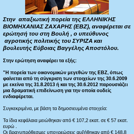
Στην απαξιωτική πορεία της ΕΛΛΗΝΙΚΗΣ
ΒΙΟΜΗΧΑΝΙΑΣ ΖΑΧΑΡΗΣ (ΕΒΖ), αναφέρεται σε
ερώτησή του στη Βουλή , ο υπεύθυνος
αγροτικής πολιτικής του ΣΥΡΙΖΑ και
βουλευτής Εύβοιας Βαγγέλης Αποστόλου.
Στην ερώτηση αναφέρει τα εξής:
"Η πορεία των οικονομικών μεγεθών της ΕΒΖ, όπως
φαίνεται από τη σύγκριση των στοιχείων της 30.6.2009
με εκείνα της 31.8.2013 ή και της 30.6.2012 παρουσιάζει
μια δραματική επιδείνωση για την οποία ουδείς
ενδιαφέρεται.
Συγκεκριμένα, με βάση τα δημοσιευμένα στοιχεία:
Τα ίδια κεφάλαια μειώθηκαν από € 107,2 εκατ. σε € 57 εκατ.
ευρώ .
Οι βραχυπρόθεσμες υποχρεώσεις αυξήθηκαν από € 148,8