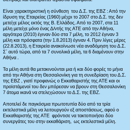
Είναι χαρακτηριστική η σύνθεση του Δ.Σ. της ΕΒΖ : Από την
ίδρυση της Εταιρείας (1960) μέχρι το 2007 στο Δ.Σ. της δεν
μετείχε μέλος εκτός της Β. Ελλάδος. Από το 2007, στα 11
μέλη μετείχε μόνο ένας Δ/ντής της ΑΤΕ από την Αθήνα,
αργότερα (2010) έγιναν δύο στα 7 μέλη, το 2012 έγιναν 3
μέλη και πρόσφατα (την 1.8.2013) έγιναν 4. Πριν λίγες μέρες
(22.8.2013), η Εταιρεία ανακοίνωσε νέα αναδόμηση του Δ.Σ.
Σ΄ αυτό τώρα, από τα 7 συνολικά μέλη, τα 6 διαμένουν στην
Αθήνα .
Τα μέλη αυτά θα μετακινούνται μια ή και δύο φορές το μήνα
από την Αθήνα στη Θεσσαλονίκη για τη συνεδρίαση του Δ.Σ.
της ΕΒΖ , γιατί προφανώς ο Εκκαθαριστής της ΑΤΕ και οι
προϊστάμενοί του δεν μπόρεσαν να βρουν στη Θεσσαλονίκη
7 άτομα ικανά να στελεχώσουν το Δ.Σ. της ΕΒΖ.
Αποτελεί δε παγκόσμια πρωτοτυπία δύο από τα τρία
εκτελεστικά μέλη να λειτουργούν εξ αποστάσεως, αφού ο
Εκκαθαριστής της ΑΤΕ φρόντισε να τακτοποιήσει δύο
συνεργάτες του στην εκκαθάριση, ως εκτελεστικά μέλη.