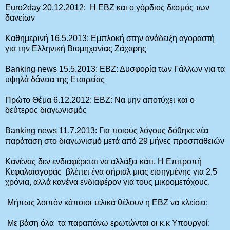
Euro2day 20.12.2012: Η ΕΒΖ και ο γόρδιος δεσμός των
δανείων
Καθημερινή 16.5.2013: Εμπλοκή στην ανάδειξη αγοραστή
για την Ελληνική Βιομηχανίας Ζάχαρης
Banking news 15.5.2013: ΕΒΖ: Δυσφορία των Γάλλων για τα
υψηλά δάνεια της Εταιρείας
Πρώτο Θέμα 6.12.2012: ΕΒΖ: Να μην αποτύχει και ο
δεύτερος διαγωνισμός
Banking news 11.7.2013: Για ποιούς λόγους δόθηκε νέα
παράταση στο διαγωνισμό μετά από 29 μήνες προσπαθειών
Κανένας δεν ενδιαφέρεται να αλλάξει κάτι. Η Επιτροπή
Κεφαλαιαγοράς βλέπει ένα σήριαλ μιας εισηγμένης για 2,5
χρόνια, αλλά κανένα ενδιαφέρον για τους μικρομετόχους.
Μήπως λοιπόν κάποιοι τελικά θέλουν η ΕΒΖ να κλείσει;
Με βάση όλα τα παραπάνω ερωτώνται οι κ.κ Υπουργοί: