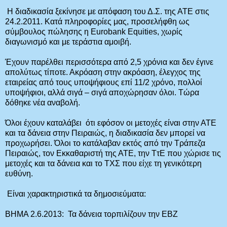
Η διαδικασία ξεκίνησε με απόφαση του Δ.Σ. της ΑΤΕ στις
24.2.2011. Κατά πληροφορίες μας, προσελήφθη ως
σύμβουλος πώλησης η Eurobank Equities, χωρίς
διαγωνισμό και με τεράστια αμοιβή.
Έχουν παρέλθει περισσότερα από 2,5 χρόνια και δεν έγινε
απολύτως τίποτε. Ακρόαση στην ακρόαση, έλεγχος της
εταιρείας από τους υποψήφιους επί 11/2 χρόνο, πολλοί
υποψήφιοι, αλλά σιγά – σιγά αποχώρησαν όλοι. Τώρα
δόθηκε νέα αναβολή.
Όλοι έχουν καταλάβει ότι εφόσον οι μετοχές είναι στην ΑΤΕ
και τα δάνεια στην Πειραιώς, η διαδικασία δεν μπορεί να
προχωρήσει. Όλοι το κατάλαβαν εκτός από την Τράπεζα
Πειραιώς, τον Εκκαθαριστή της ΑΤΕ, την ΤτΕ που χώρισε τις
μετοχές και τα δάνεια και το ΤΧΣ που είχε τη γενικότερη
ευθύνη.
Είναι χαρακτηριστικά τα δημοσιεύματα:
ΒΗΜΑ 2.6.2013: Τα δάνεια τορπιλίζουν την ΕΒΖ