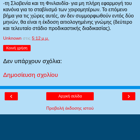
-τη Σλοβενία και τη Φινλανδία- για μη πλήρη εφαρμογή του
κανόνα για το σταβλισμό των χοιρομητέρων. Το επόμενο
βήμα για τις χώρες αυτές, αν δεν συμμορφωθούν εντός δύο
μηνών, θα είναι η έκδοση αιτιολογημένης γνώμης (δεύτερο
και τελευταίο στάδιο προδικαστικής διαδικασίας).
Unknown
στις
5:12 μ.μ.
Κοινή χρήση
Δεν υπάρχουν σχόλια:
Δημοσίευση σχολίου
‹
›
Αρχική σελίδα
Προβολή έκδοσης ιστού