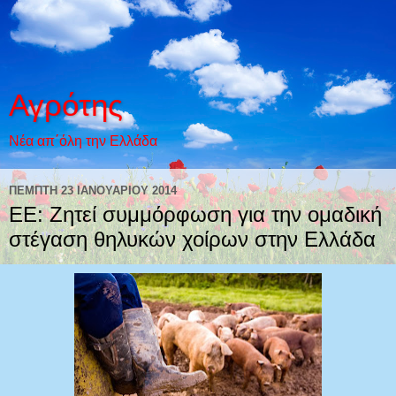
Αγρότης
Νέα απ΄όλη την Ελλάδα
ΠΈΜΠΤΗ 23 ΙΑΝΟΥΑΡΊΟΥ 2014
ΕΕ: Ζητεί συμμόρφωση για την ομαδική
στέγαση θηλυκών χοίρων στην Ελλάδα